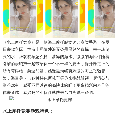
《水上摩托竞赛》是一款海上摩托艇竞速比赛类手游，在夏
日来临之际，在海上尽情冲浪无疑是最好的选择，来一场刺
激的水上狂欢赛车怎么样，清凉的海水、微微的海风伴随着
引擎的轰鸣声一起带给你一个不一样的夏天，躲开赛道上的
所有障碍物，急速前进，感受最为畅爽刺激的海上飞驰冒
险，海量关卡与各种特色摩托车等你来挑战解锁！尽情参与
到游戏中，感受不同以往的畅快体验吧！更多精彩内容只等
你来尝试，感兴趣的小伙伴就快来亲自尝试一番吧。
水上摩托竞赛游戏特色：