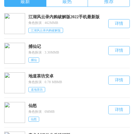
最新
最热
推荐
江湖风云录内购破解版2022手机最新版
角色扮演
|
462MMB
详情
江湖风云录内购破解版
捕仙记
详情
角色扮演
|
3.30MMB
捕仙
地道茶坊安卓
详情
角色扮演
|
0.78 MBMB
道地茶坊
仙怒
详情
角色扮演
|
0MMB
仙怒