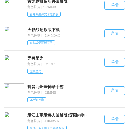
青龙剑姬传步兵破解版
详情
角色扮演
|
462MMB
青龙剑姬传安卓破解版
火影战记原版下载
详情
角色扮演
|
45.94MBMB
火影战记正版官网
完美星光
详情
角色扮演
|
0 MBMB
完美星光
抖音九州诛神录手游
详情
角色扮演
|
462MMB
九州诛神录
爱江山更爱美人破解版(无限内购)
详情
角色扮演
|
5.60MBMB
爱江山更爱美人内购破解版