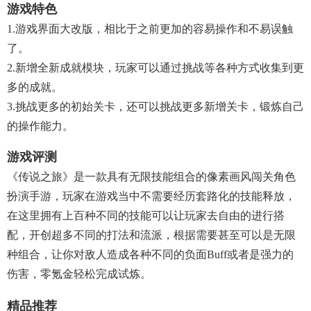
游戏特色
1.游戏界面大改版，相比于之前更加的容易操作和不易误触
了。
2.新增全新成就模块，玩家可以通过挑战等各种方式收集到更
多的成就。
3.挑战更多的初始关卡，还可以挑战更多新增关卡，锻炼自己
的操作能力。
游戏评测
《传说之旅》是一款具有无限技能组合的像素画风闯关角色
扮演手游，玩家在游戏当中不需要经历套路化的技能释放，
在这里拥有上百种不同的技能可以让玩家去自由的进行搭
配，开创超多不同的打法和流派，根据需要甚至可以是无限
种组合，让你对敌人造成各种不同的负面buff或者是强力的
伤害，零氪金轻松完成试炼。
精品推荐